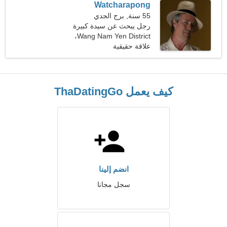
Watcharapong
55 سنة, برج الجدي
رجل يبحث عن سيدة كبيرة
Wang Nam Yen District،
تايلاند
علاقة حقيقية
كيف يعمل ThaDatingGo
انضم إلينا
سجل مجانا