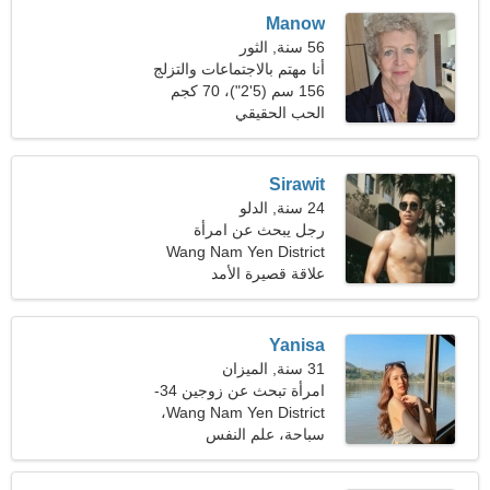
Manow
56 سنة, الثور
أنا مهتم بالاجتماعات والتزلج
156 سم (5'2")، 70 كجم
(154 رطلا)
الحب الحقيقي
Sirawit
24 سنة, الدلو
رجل يبحث عن امرأة
Wang Nam Yen District
علاقة قصيرة الأمد
Yanisa
31 سنة, الميزان
امرأة تبحث عن زوجين 34-
Wang Nam Yen District،
39
تايلاند
سباحة، علم النفس