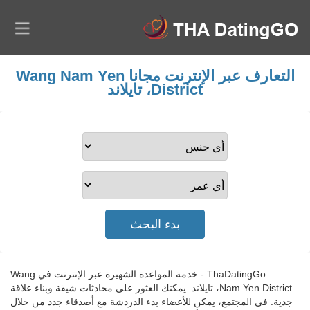
التعارف عبر الإنترنت مجانا Wang Nam Yen
District، تايلاند
ThaDatingGo - خدمة المواعدة الشهيرة عبر الإنترنت في Wang
Nam Yen District، تايلاند. يمكنك العثور على محادثات شيقة وبناء علاقة
جدية. في المجتمع، يمكن للأعضاء بدء الدردشة مع أصدقاء جدد من خلال