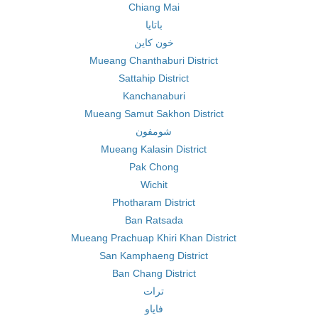
Chiang Mai
باتايا
خون كاين
Mueang Chanthaburi District
Sattahip District
Kanchanaburi
Mueang Samut Sakhon District
شومفون
Mueang Kalasin District
Pak Chong
Wichit
Photharam District
Ban Ratsada
Mueang Prachuap Khiri Khan District
San Kamphaeng District
Ban Chang District
ترات
فاياو